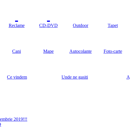
Reclame
CD-DVD
Outdoor
Tapet
Cani
Mape
Autocolante
Foto-carte
Ce vindem
Unde ne gasiti
A
embrie 2019!!!
O