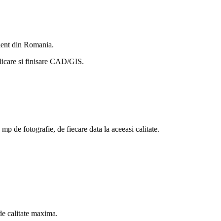
cient din Romania.
plicare si finisare CAD/GIS.
 de fotografie, de fiecare data la aceeasi calitate.
de calitate maxima.