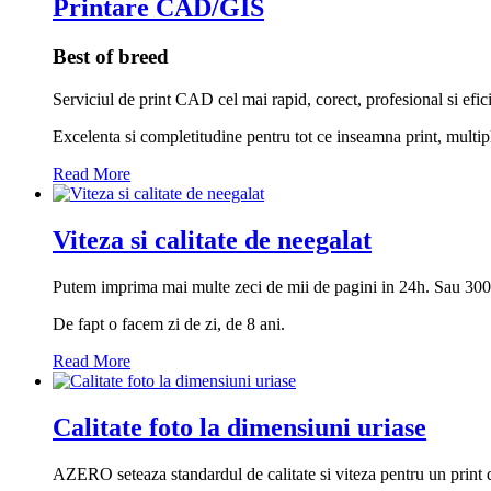
Printare CAD/GIS
Best of breed
Serviciul de print CAD cel mai rapid, corect, profesional si efi
Excelenta si completitudine pentru tot ce inseamna print, multi
Read More
Viteza si calitate de neegalat
Putem imprima mai multe zeci de mii de pagini in 24h. Sau 300 mp
De fapt o facem zi de zi, de 8 ani.
Read More
Calitate foto la dimensiuni uriase
AZERO seteaza standardul de calitate si viteza pentru un print 