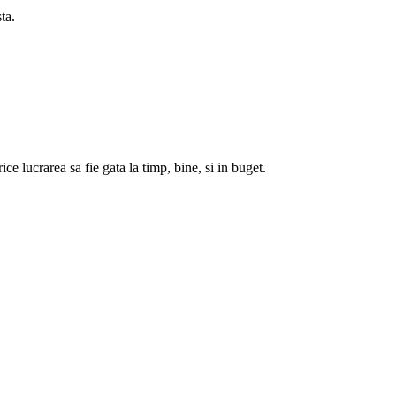
ta.
ce lucrarea sa fie gata la timp, bine, si in buget.