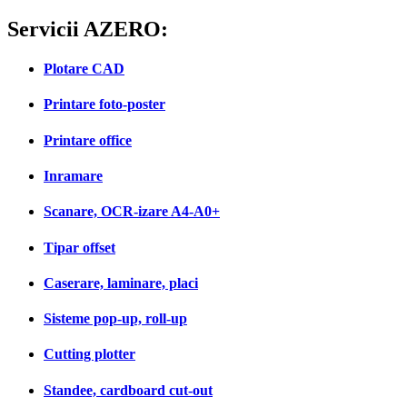
Servicii AZERO:
Plotare CAD
Printare foto-poster
Printare office
Inramare
Scanare, OCR-izare A4-A0+
Tipar offset
Caserare, laminare, placi
Sisteme pop-up, roll-up
Cutting plotter
Standee, cardboard cut-out