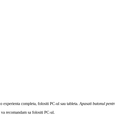
 o experienta completa, folositi PC-ul sau tableta.
Apasati butonul
pentr
a, va recomandam sa folositi PC-ul.