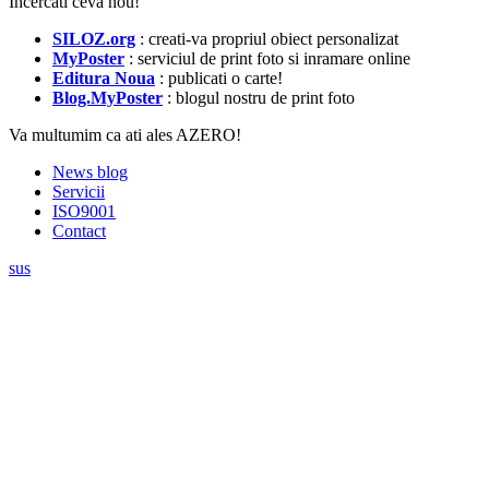
Incercati ceva nou!
SILOZ.org
: creati-va propriul obiect personalizat
MyPoster
: serviciul de print foto si inramare online
Editura Noua
: publicati o carte!
Blog.MyPoster
: blogul nostru de print foto
Va multumim ca ati ales AZERO!
News blog
Servicii
ISO9001
Contact
sus