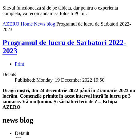
Site-ul functioneaza si de pe tableta, dar pentru o experienta
completa, va recomandam sa folositi PC-ul.
AZERO
Home
News blog
Programul de lucru de Sarbatori 2022-
2023
Programul de lucru de Sarbatori 2022-
2023
Print
Details
Published: Monday, 19 December 2022 19:50
Dragii noștri, din 24 decembrie 2022 până în 2 ianuarie 2023 nu
lucrăm. Comenzile primite în acest interval intră în lucru pe 3
ianuarie. Vă mulțumim. Și sărbători fericite ? -- Echipa
AZERO
news blog
Default