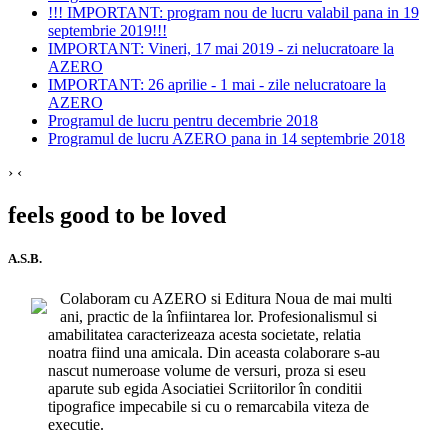
!!! IMPORTANT: program nou de lucru valabil pana in 19
septembrie 2019!!!
IMPORTANT: Vineri, 17 mai 2019 - zi nelucratoare la
AZERO
IMPORTANT: 26 aprilie - 1 mai - zile nelucratoare la
AZERO
Programul de lucru pentru decembrie 2018
Programul de lucru AZERO pana in 14 septembrie 2018
›
‹
feels good to be loved
A.S.B.
Colaboram cu AZERO si Editura Noua de mai multi
ani, practic de la înfiintarea lor. Profesionalismul si
amabilitatea caracterizeaza acesta societate, relatia
noatra fiind una amicala. Din aceasta colaborare s-au
nascut numeroase volume de versuri, proza si eseu
aparute sub egida Asociatiei Scriitorilor în conditii
tipografice impecabile si cu o remarcabila viteza de
executie.