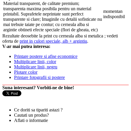
Material transparent, de calitate premium;
transparenta maxima posibila pentru un material
momentan
printabil. Suprafetele neprintate sunt perfect
indisponibil
transparente si clare; Imaginile cu detalii sofisticate nu
mai trebuie taiate pe contur; cu cerneala alba si
argintie obtineti efecte speciale (flori de gheata, etc)
Rezultate deosebite la print cu cerneala alba si metalica ; vedeti
oferta de
print in culori speciale, alb + argintiu
.
V-ar mai putea interesa:
Printare postere si afise economice
Multiplicare linii, color
Multiplicare linii, negru
Plotare color
Printare fotografii si postere
Suna interesant? Vorbiti-ne de bine!
Ce doriti sa tipariti astazi ?
Cautati un produs?
Aflati o informatie