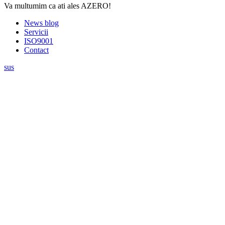
Va multumim ca ati ales AZERO!
News blog
Servicii
ISO9001
Contact
sus