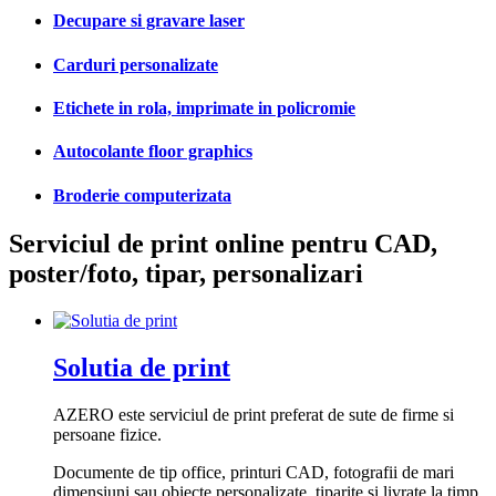
Decupare si gravare laser
Carduri personalizate
Etichete in rola, imprimate in policromie
Autocolante floor graphics
Broderie computerizata
Serviciul de print online pentru CAD,
poster/foto, tipar, personalizari
Solutia de print
AZERO este serviciul de print preferat de sute de firme si
persoane fizice.
Documente de tip office, printuri CAD, fotografii de mari
dimensiuni sau obiecte personalizate, tiparite si livrate la timp,