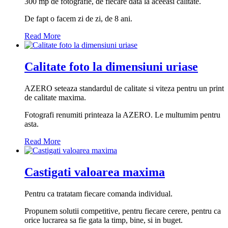
300 mp de fotografie, de fiecare data la aceeasi calitate.
De fapt o facem zi de zi, de 8 ani.
Read More
Calitate foto la dimensiuni uriase
AZERO seteaza standardul de calitate si viteza pentru un print
de calitate maxima.
Fotografi renumiti printeaza la AZERO. Le multumim pentru
asta.
Read More
Castigati valoarea maxima
Pentru ca tratatam fiecare comanda individual.
Propunem solutii competitive, pentru fiecare cerere, pentru ca
orice lucrarea sa fie gata la timp, bine, si in buget.