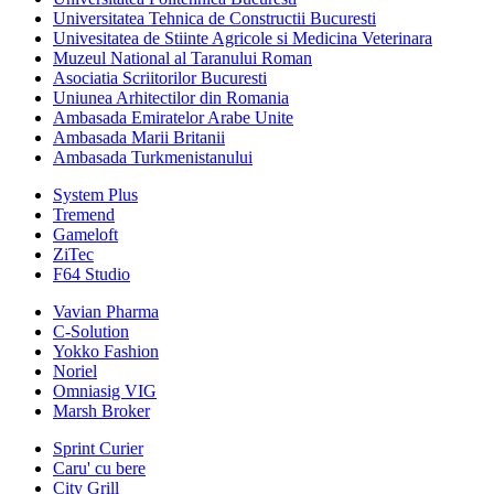
Universitatea Tehnica de Constructii Bucuresti
Univesitatea de Stiinte Agricole si Medicina Veterinara
Muzeul National al Taranului Roman
Asociatia Scriitorilor Bucuresti
Uniunea Arhitectilor din Romania
Ambasada Emiratelor Arabe Unite
Ambasada Marii Britanii
Ambasada Turkmenistanului
System Plus
Tremend
Gameloft
ZiTec
F64 Studio
Vavian Pharma
C-Solution
Yokko Fashion
Noriel
Omniasig VIG
Marsh Broker
Sprint Curier
Caru' cu bere
City Grill