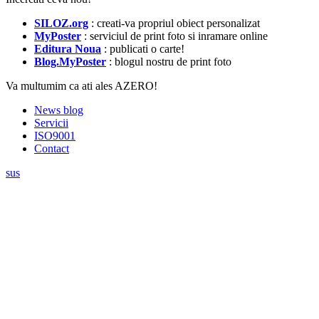
SILOZ.org
: creati-va propriul obiect personalizat
MyPoster
: serviciul de print foto si inramare online
Editura Noua
: publicati o carte!
Blog.MyPoster
: blogul nostru de print foto
Va multumim ca ati ales AZERO!
News blog
Servicii
ISO9001
Contact
sus