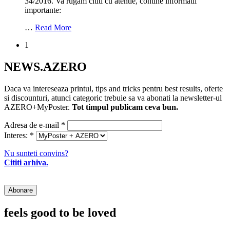
34/2016. Va rugam cititi cu atentie, contine informatii
importante:
…
Read More
1
NEWS.AZERO
Daca va intereseaza printul, tips and tricks pentru best results, oferte
si discounturi, atunci categoric trebuie sa va abonati la newsletter-ul
AZERO+MyPoster.
Tot timpul publicam ceva bun.
Adresa de e-mail
*
Interes:
*
Nu sunteti convins?
Cititi arhiva.
feels good to be loved