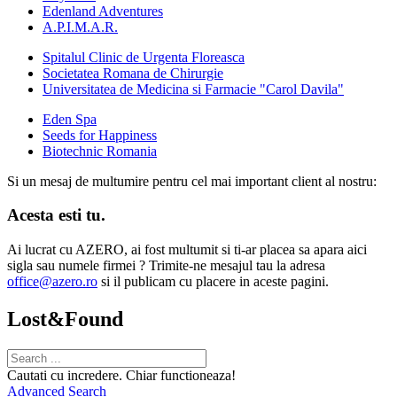
Edenland Adventures
A.P.I.M.A.R.
Spitalul Clinic de Urgenta Floreasca
Societatea Romana de Chirurgie
Universitatea de Medicina si Farmacie "Carol Davila"
Eden Spa
Seeds for Happiness
Biotechnic Romania
Si un mesaj de multumire pentru cel mai important client al nostru:
Acesta esti tu.
Ai lucrat cu AZERO, ai fost multumit si ti-ar placea sa apara aici
sigla sau numele firmei ? Trimite-ne mesajul tau la adresa
office@azero.ro
si il publicam cu placere in aceste pagini.
Lost&Found
Cautati cu incredere. Chiar functioneaza!
Advanced Search