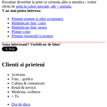
Rezultate deosebite la print cu cerneala alba si metalica ; vedeti
oferta de
print in culori speciale, alb + argintiu
.
V-ar mai putea interesa:
Printare postere si afise economice
Multiplicare linii, color
Multiplicare linii, negru
Plotare color
Printare fotografii si postere
Suna interesant? Vorbiti-ne de bine!
Clienti si prieteni
Activism
Foto, - grafica
Cultura & comunicare
Retail & servicii
Medicina, wellness
+ Tu
Dor de duca