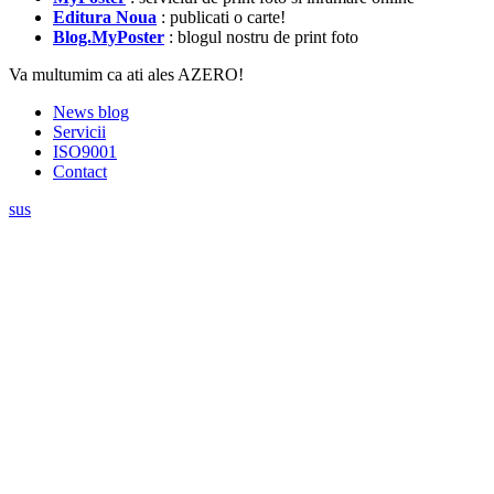
Editura Noua
: publicati o carte!
Blog.MyPoster
: blogul nostru de print foto
Va multumim ca ati ales AZERO!
News blog
Servicii
ISO9001
Contact
sus