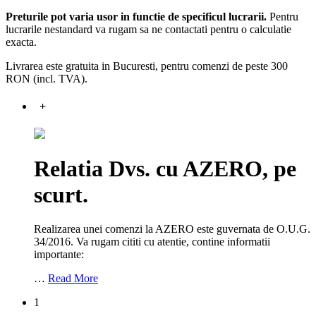
Preturile pot varia usor in functie de specificul lucrarii.
Pentru
lucrarile nestandard va rugam sa ne contactati pentru o calculatie
exacta.
Livrarea este gratuita in Bucuresti, pentru comenzi de peste 300
RON (incl. TVA).
+
Relatia Dvs. cu AZERO, pe
scurt.
Realizarea unei comenzi la AZERO este guvernata de O.U.G.
34/2016. Va rugam cititi cu atentie, contine informatii
importante:
…
Read More
1