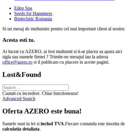
Eden Spa
Seeds for Happiness
Biotechnic Romania
Si un mesaj de multumire pentru cel mai important client al nostru:
Acesta esti tu.
Ai lucrat cu AZERO, ai fost multumit si ti-ar placea sa apara aici
sigla sau numele firmei ? Trimite-ne mesajul tau la adresa
office@azero.ro
si il publicam cu placere in aceste pagini.
Lost&Found
Cautati cu incredere. Chiar functioneaza!
Advanced Search
Oferta AZERO este buna!
Sumele sunt in lei si
includ TVA
.Fiecare comanda este insotita de
calculatia detaliata
.