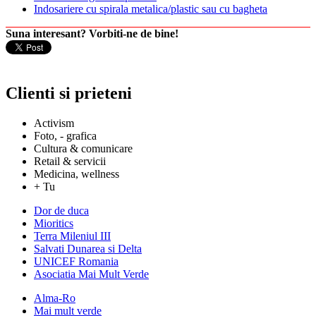
Indosariere cu spirala metalica/plastic sau cu bagheta
Suna interesant? Vorbiti-ne de bine!
Clienti si prieteni
Activism
Foto, - grafica
Cultura & comunicare
Retail & servicii
Medicina, wellness
+ Tu
Dor de duca
Mioritics
Terra Mileniul III
Salvati Dunarea si Delta
UNICEF Romania
Asociatia Mai Mult Verde
Alma-Ro
Mai mult verde