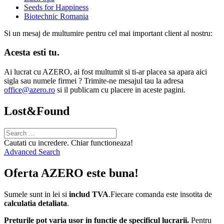
Seeds for Happiness
Biotechnic Romania
Si un mesaj de multumire pentru cel mai important client al nostru:
Acesta esti tu.
Ai lucrat cu AZERO, ai fost multumit si ti-ar placea sa apara aici
sigla sau numele firmei ? Trimite-ne mesajul tau la adresa
office@azero.ro
si il publicam cu placere in aceste pagini.
Lost&Found
Cautati cu incredere. Chiar functioneaza!
Advanced Search
Oferta AZERO este buna!
Sumele sunt in lei si
includ TVA
.Fiecare comanda este insotita de
calculatia detaliata
.
Preturile pot varia usor in functie de specificul lucrarii.
Pentru