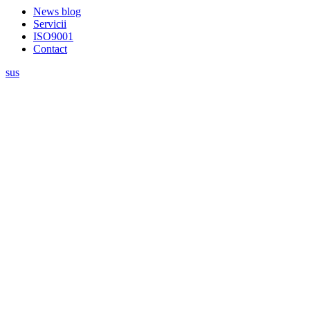
News blog
Servicii
ISO9001
Contact
sus