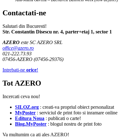
Contactati-ne
Salutari din Bucuresti!
Str. Constantin Disescu nr. 4, parter+etaj 1, sector 1
AZERO
este SC AZERO SRL
office@azero.ro
021-222.73.93
07456-AZERO (07456-29376)
Intrebati-ne
orice
!
Tot AZERO
Incercati ceva nou!
SILOZ.org
: creati-va propriul obiect personalizat
MyPoster
: serviciul de print foto si inramare online
Editura Noua
: publicati o carte!
Blog.MyPoster
: blogul nostru de print foto
Va multumim ca ati ales AZERO!