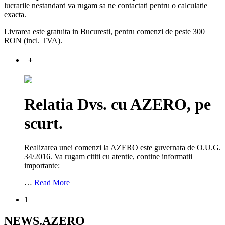
lucrarile nestandard va rugam sa ne contactati pentru o calculatie
exacta.
Livrarea este gratuita in Bucuresti, pentru comenzi de peste 300
RON (incl. TVA).
+
Relatia Dvs. cu AZERO, pe
scurt.
Realizarea unei comenzi la AZERO este guvernata de O.U.G.
34/2016. Va rugam cititi cu atentie, contine informatii
importante:
…
Read More
1
NEWS.AZERO