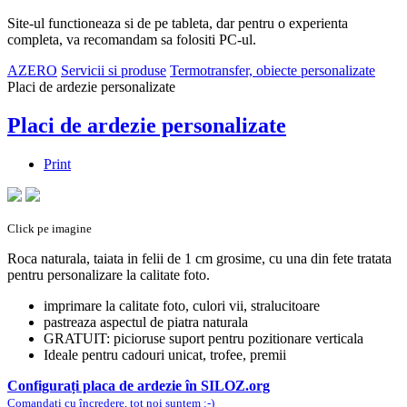
Site-ul functioneaza si de pe tableta, dar pentru o experienta
completa, va recomandam sa folositi PC-ul.
AZERO
Servicii si produse
Termotransfer, obiecte personalizate
Placi de ardezie personalizate
Placi de ardezie personalizate
Print
Click pe imagine
Roca naturala, taiata in felii de 1 cm grosime, cu una din fete tratata
pentru personalizare la calitate foto.
imprimare la calitate foto, culori vii, stralucitoare
pastreaza aspectul de piatra naturala
GRATUIT: picioruse suport pentru pozitionare verticala
Ideale pentru cadouri unicat, trofee, premii
Configurați placa de ardezie în SILOZ.org
Comandați cu încredere, tot noi suntem :-)