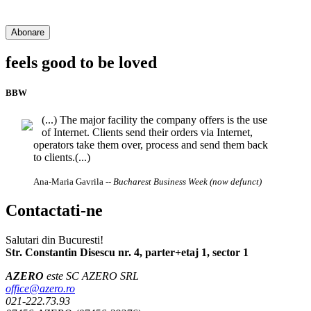
feels good to be loved
BBW
(...) The major facility the company offers is the use
of Internet. Clients send their orders via Internet,
operators take them over, process and send them back
to clients.(...)
Ana-Maria Gavrila
-- Bucharest Business Week (now defunct)
Contactati-ne
Salutari din Bucuresti!
Str. Constantin Disescu nr. 4, parter+etaj 1, sector 1
AZERO
este SC AZERO SRL
office@azero.ro
021-222.73.93