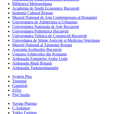
Biblioteca Metropolitana
Academia de Studii Economice Bucuresti
Institutul Cultural Roman
Muzeul National de Arta Contemporana al Romaniei
Universitatea de Arhitectura si Urbanism
Universitatea Nationala de Arte Bucuresti
Universitatea Politehnica Bucuresti
Universitatea Tehnica de Constructii Bucuresti
Univesitatea de Stiinte Agricole si Medicina Veterinara
Muzeul National al Taranului Roman
Asociatia Scriitorilor Bucuresti
Uniunea Arhitectilor din Romania
Ambasada Emiratelor Arabe Unite
Ambasada Marii Britanii
Ambasada Turkmenistanului
System Plus
Tremend
Gameloft
ZiTec
F64 Studio
Vavian Pharma
C-Solution
Yokko Fashion