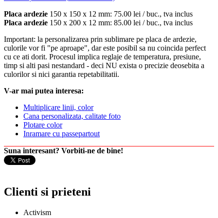
Placa ardezie
150 x 150 x 12 mm: 75.00 lei / buc., tva inclus
Placa ardezie
150 x 200 x 12 mm: 85.00 lei / buc., tva inclus
Important: la personalizarea prin sublimare pe placa de ardezie,
culorile vor fi "pe aproape", dar este posibil sa nu coincida perfect
cu ce ati dorit. Procesul implica reglaje de temperatura, presiune,
timp si alti pasi nestandard - deci NU exista o precizie deosebita a
culorilor si nici garantia repetabilitatii.
V-ar mai putea interesa:
Multiplicare linii, color
Cana personalizata, calitate foto
Plotare color
Inramare cu passepartout
Suna interesant? Vorbiti-ne de bine!
Clienti si prieteni
Activism