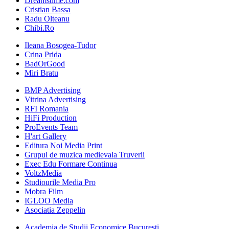
Dreamstime.com
Cristian Bassa
Radu Olteanu
Chibi.Ro
Ileana Bosogea-Tudor
Crina Prida
BadOrGood
Miri Bratu
BMP Advertising
Vitrina Advertising
RFI Romania
HiFi Production
ProEvents Team
H'art Gallery
Editura Noi Media Print
Grupul de muzica medievala Truverii
Exec Edu Formare Continua
VoltzMedia
Studiourile Media Pro
Mobra Film
IGLOO Media
Asociatia Zeppelin
Academia de Studii Economice Bucuresti