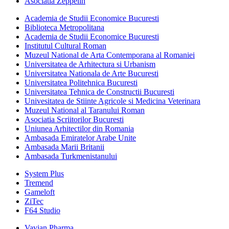
Asociatia Zeppelin
Academia de Studii Economice Bucuresti
Biblioteca Metropolitana
Academia de Studii Economice Bucuresti
Institutul Cultural Roman
Muzeul National de Arta Contemporana al Romaniei
Universitatea de Arhitectura si Urbanism
Universitatea Nationala de Arte Bucuresti
Universitatea Politehnica Bucuresti
Universitatea Tehnica de Constructii Bucuresti
Univesitatea de Stiinte Agricole si Medicina Veterinara
Muzeul National al Taranului Roman
Asociatia Scriitorilor Bucuresti
Uniunea Arhitectilor din Romania
Ambasada Emiratelor Arabe Unite
Ambasada Marii Britanii
Ambasada Turkmenistanului
System Plus
Tremend
Gameloft
ZiTec
F64 Studio
Vavian Pharma