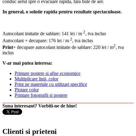
conduc aerul spre o evacuare rapida, fara bule de aer.
In general, o solutie rapida pentru rezultate spectaculoase.
2
Autocolant imitatie de sablare: 141 lei / m
, tva inclus
2
Autocolant + decupare: 176 lei / m
, tva inclus
2
Print
+ decupare autocolant imitatie de sablare: 220 lei / m
, tva
inclus
V-ar mai putea interesa:
Printare postere si afise economice
Multiplicare linii, color
Print pe materiale cu utilizari specifice
Plotare color
Printare fotografii si postere
Suna interesant? Vorbiti-ne de bine!
Clienti si prieteni