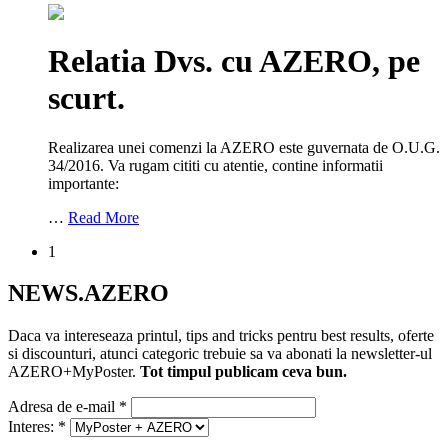
Relatia Dvs. cu AZERO, pe
scurt.
Realizarea unei comenzi la AZERO este guvernata de O.U.G.
34/2016. Va rugam cititi cu atentie, contine informatii
importante:
…
Read More
1
NEWS.AZERO
Daca va intereseaza printul, tips and tricks pentru best results, oferte
si discounturi, atunci categoric trebuie sa va abonati la newsletter-ul
AZERO+MyPoster.
Tot timpul publicam ceva bun.
Adresa de e-mail
*
Interes:
*