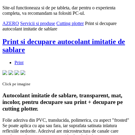
Site-ul functioneaza si de pe tableta, dar pentru o experienta
completa, va recomandam sa folositi PC-ul.
AZERO
Servicii si produse
Cutting plotter
Print si decupare
autocolant imitatie de sablare
Print si decupare autocolant imitatie de
sablare
Print
Click pe imagine
Autocolant imitatie de sablare, transparent, mat,
incolor, pentru decupare sau print + decupare pe
cutting plotter.
Folie adeziva din PVC, translucida, polimerica, cu aspect "frosted"
Se poate aplica cu apa sau fara, iar suprafata satinata inlatura
reflexiile nedorite. Adezivul are microstructura de canale care