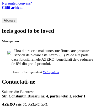
Nu sunteti convins?
Cititi arhiva.
feels good to be loved
Metropotam
Una dintre cele mai cunoscute firme care presteaza
servicii de plotare este Azero. (...) Pe de alta parte,
daca folositi ramele AZERO, beneficiati de o reducere
de 8% din pretul printului.
Diana
-- Correspondent
Metropotam
Contactati-ne
Salutari din Bucuresti!
Str. Constantin Disescu nr. 4, parter+etaj 1, sector 1
AZERO
este SC AZERO SRL