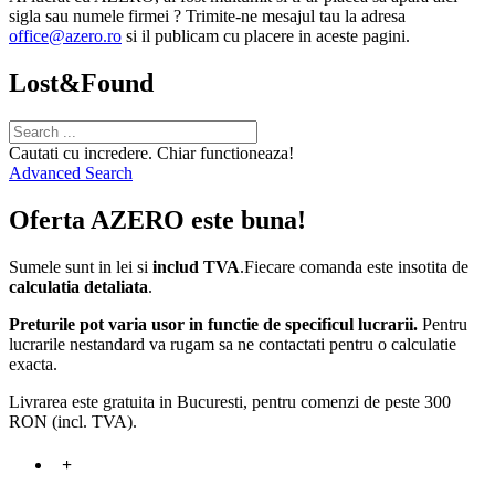
sigla sau numele firmei ? Trimite-ne mesajul tau la adresa
office@azero.ro
si il publicam cu placere in aceste pagini.
Lost&Found
Cautati cu incredere. Chiar functioneaza!
Advanced Search
Oferta AZERO este buna!
Sumele sunt in lei si
includ TVA
.Fiecare comanda este insotita de
calculatia detaliata
.
Preturile pot varia usor in functie de specificul lucrarii.
Pentru
lucrarile nestandard va rugam sa ne contactati pentru o calculatie
exacta.
Livrarea este gratuita in Bucuresti, pentru comenzi de peste 300
RON (incl. TVA).
+