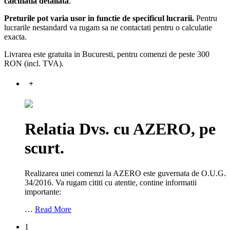
calculatia detaliata
.
Preturile pot varia usor in functie de specificul lucrarii.
Pentru
lucrarile nestandard va rugam sa ne contactati pentru o calculatie
exacta.
Livrarea este gratuita in Bucuresti, pentru comenzi de peste 300
RON (incl. TVA).
+
Relatia Dvs. cu AZERO, pe
scurt.
Realizarea unei comenzi la AZERO este guvernata de O.U.G.
34/2016. Va rugam cititi cu atentie, contine informatii
importante:
…
Read More
1