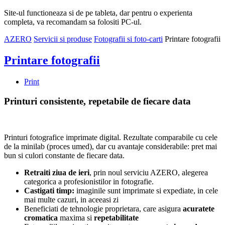
Site-ul functioneaza si de pe tableta, dar pentru o experienta
completa, va recomandam sa folositi PC-ul.
AZERO
Servicii si produse
Fotografii si foto-carti
Printare fotografii
Printare fotografii
Print
Printuri consistente, repetabile de fiecare data
Printuri fotografice imprimate digital. Rezultate comparabile cu cele
de la minilab (proces umed), dar cu avantaje considerabile: pret mai
bun si culori constante de fiecare data.
Retraiti ziua de ieri
, prin noul serviciu AZERO, alegerea
categorica a profesionistilor in fotografie.
Castigati timp:
imaginile sunt imprimate si expediate, in cele
mai multe cazuri, in aceeasi zi
Beneficiati de tehnologie proprietara, care asigura
acuratete
cromatica
maxima si
repetabilitate