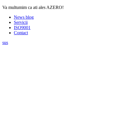
Va multumim ca ati ales AZERO!
News blog
Servicii
ISO9001
Contact
sus