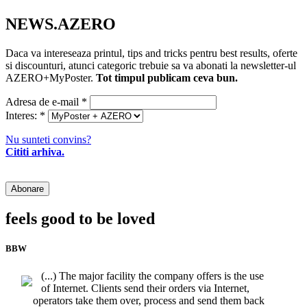
NEWS.AZERO
Daca va intereseaza printul, tips and tricks pentru best results, oferte
si discounturi, atunci categoric trebuie sa va abonati la newsletter-ul
AZERO+MyPoster.
Tot timpul publicam ceva bun.
Adresa de e-mail
*
Interes:
*
Nu sunteti convins?
Cititi arhiva.
feels good to be loved
BBW
(...) The major facility the company offers is the use
of Internet. Clients send their orders via Internet,
operators take them over, process and send them back