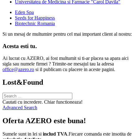
Universitatea de Medicina si Farmacie "Carol Davila"
Eden Spa
Seeds for Happiness
Biotechnic Romania
Si un mesaj de multumire pentru cel mai important client al nostru:
Acesta esti tu.
Ai lucrat cu AZERO, ai fost multumit si ti-ar placea sa apara aici
sigla sau numele firmei ? Trimite-ne mesajul tau la adresa
office@azero.ro
si il publicam cu placere in aceste pagini.
Lost&Found
Cautati cu incredere. Chiar functioneaza!
Advanced Search
Oferta AZERO este buna!
Sumele sunt in lei si
includ TVA
.Fiecare comanda este insotita de