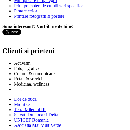
Multiplicare linii, negru
Print pe materiale cu utilizari specifice
Plotare color
Printare fotografii si postere
Suna interesant? Vorbiti-ne de bine!
Clienti si prieteni
Activism
Foto, - grafica
Cultura & comunicare
Retail & servicii
Medicina, wellness
+ Tu
Dor de duca
Mioritics
Terra Mileniul III
Salvati Dunarea si Delta
UNICEF Romania
Asociatia Mai Mult Verde