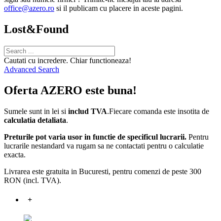
office@azero.ro
si il publicam cu placere in aceste pagini.
Lost&Found
Cautati cu incredere. Chiar functioneaza!
Advanced Search
Oferta AZERO este buna!
Sumele sunt in lei si
includ TVA
.Fiecare comanda este insotita de
calculatia detaliata
.
Preturile pot varia usor in functie de specificul lucrarii.
Pentru
lucrarile nestandard va rugam sa ne contactati pentru o calculatie
exacta.
Livrarea este gratuita in Bucuresti, pentru comenzi de peste 300
RON (incl. TVA).
+