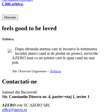
Cititi arhiva.
feels good to be loved
Trilitica
Dupa oboseala imensa care te incearca la terminarea
lucrului atunci cand ai de predat un proiect, serviciile
AZERO sunt ca un prieten care te ajuta cand nu mai
poti.
Arh. Octavian Ungureanu
--
Trilitica
Contactati-ne
Salutari din Bucuresti!
Str. Constantin Disescu nr. 4, parter+etaj 1, sector 1
AZERO
este SC AZERO SRL
office@azero.ro