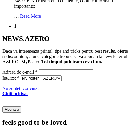
34/2016. Va rugam cititi cu atentie, contine informatii
importante:
…
Read More
1
NEWS.AZERO
Daca va intereseaza printul, tips and tricks pentru best results, oferte
si discounturi, atunci categoric trebuie sa va abonati la newsletter-ul
AZERO+MyPoster.
Tot timpul publicam ceva bun.
Adresa de e-mail
*
Interes:
*
Nu sunteti convins?
Cititi arhiva.
feels good to be loved