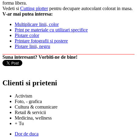
forma libera.
Vedeti si
Cutting plotter
pentru decupare autocolant colorat in masa.
V-ar mai putea interesa:
Multiplicare linii, color
Print pe materiale cu utilizari specifice
Plotare color
Printare fotografii si postere
Plotare linii, negru
Suna interesant? Vorbiti-ne de bine!
Clienti si prieteni
Activism
Foto, - grafica
Cultura & comunicare
Retail & servicii
Medicina, wellness
+ Tu
Dor de duca