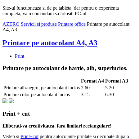
Site-ul functioneaza si de pe tableta, dar pentru o experienta
completa, va recomandam sa folositi PC-ul.
AZERO
Servicii si produse
Printare office
Printare pe autocolant
A4, A3
Printare pe autocolant A4, A3
Print
Printare pe autocolant de hartie, alb, superlucios.
Format A4
Format A3
Printare alb-negru, pe autocolant lucios
2.60
5.20
Printare color pe autocolant lucios
3.15
6.30
Print + cut
Eliberati-va creativitatea, fara limitari rectangulare!
Vedeti si
Print+cut
pentru autocolante printate si decupate dupa o