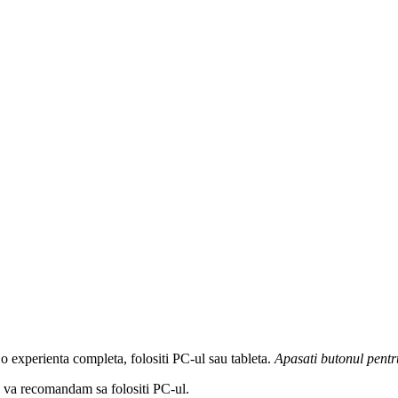
 o experienta completa, folositi PC-ul sau tableta.
Apasati butonul
pentr
a, va recomandam sa folositi PC-ul.