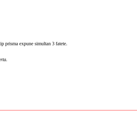
 tip prisma expune simultan 3 fatete.
rta.