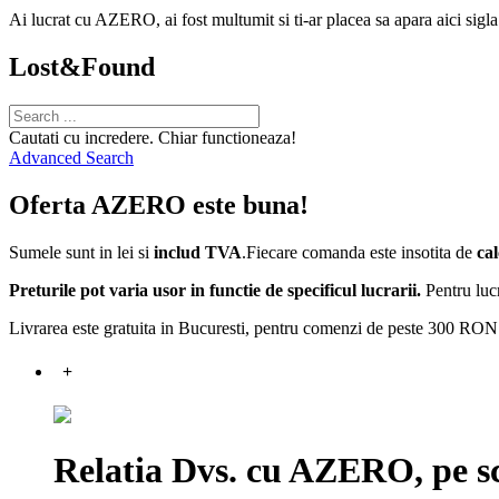
Ai lucrat cu AZERO, ai fost multumit si ti-ar placea sa apara aici sigl
Lost&Found
Cautati cu incredere. Chiar functioneaza!
Advanced Search
Oferta AZERO este buna!
Sumele sunt in lei si
includ TVA
.Fiecare comanda este insotita de
cal
Preturile pot varia usor in functie de specificul lucrarii.
Pentru lucr
Livrarea este gratuita in Bucuresti, pentru comenzi de peste 300 RON
+
Relatia Dvs. cu AZERO, pe sc