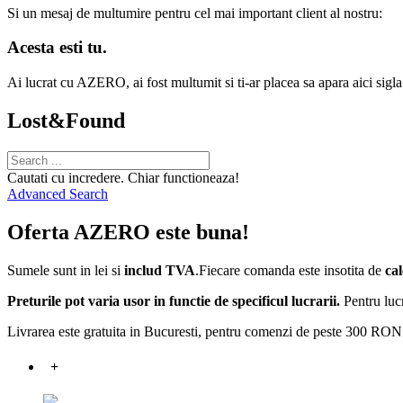
Si un mesaj de multumire pentru cel mai important client al nostru:
Acesta esti tu.
Ai lucrat cu AZERO, ai fost multumit si ti-ar placea sa apara aici sigl
Lost&Found
Cautati cu incredere. Chiar functioneaza!
Advanced Search
Oferta AZERO este buna!
Sumele sunt in lei si
includ TVA
.Fiecare comanda este insotita de
cal
Preturile pot varia usor in functie de specificul lucrarii.
Pentru lucr
Livrarea este gratuita in Bucuresti, pentru comenzi de peste 300 RON
+