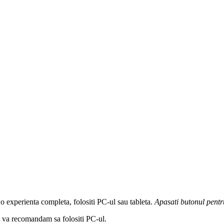
 o experienta completa, folositi PC-ul sau tableta.
Apasati butonul
pentr
a, va recomandam sa folositi PC-ul.