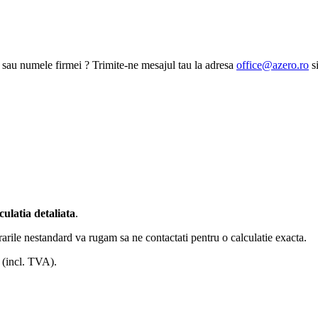
a sau numele firmei ? Trimite-ne mesajul tau la adresa
office@azero.ro
si
culatia detaliata
.
arile nestandard va rugam sa ne contactati pentru o calculatie exacta.
 (incl. TVA).