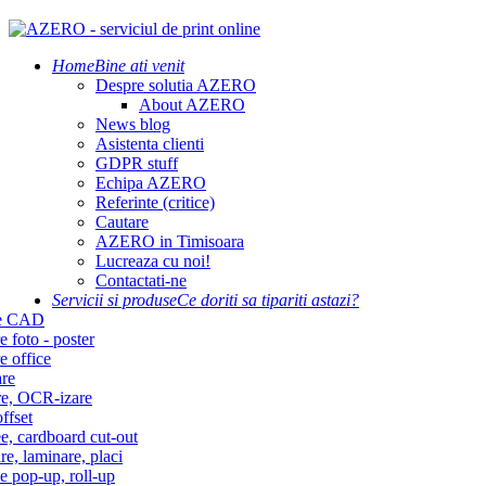
Home
Bine ati venit
Despre solutia AZERO
About AZERO
News blog
Asistenta clienti
GDPR stuff
Echipa AZERO
Referinte (critice)
Cautare
AZERO in Timisoara
Lucreaza cu noi!
Contactati-ne
Servicii si produse
Ce doriti sa tipariti astazi?
re CAD
e foto - poster
e office
re
re, OCR-izare
ffset
e, cardboard cut-out
re, laminare, placi
e pop-up, roll-up