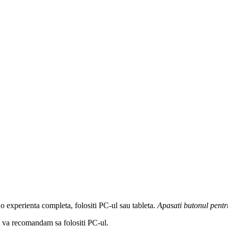
 o experienta completa, folositi PC-ul sau tableta.
Apasati butonul
pentr
a, va recomandam sa folositi PC-ul.