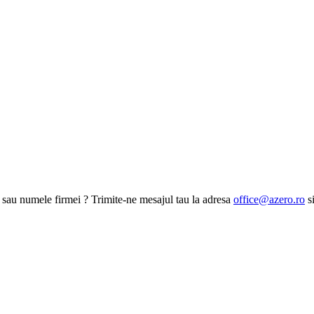
a sau numele firmei ? Trimite-ne mesajul tau la adresa
office@azero.ro
si