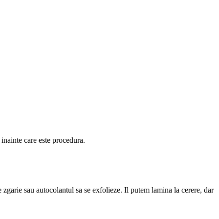
 inainte care este procedura.
e zgarie sau autocolantul sa se exfolieze. Il putem lamina la cerere, dar