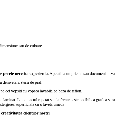
 dimensiune sau de culoare.
e perete necesita experienta
. Apelati la un prieten sau documentati-va
a denivelari, stersi de praf.
 pe cei vopsiti cu vopsea lavabila pe baza de teflon.
 laminat. La contactul repetat sau la frecare este posibil ca grafica sa s
a stergerea superficiala cu o laveta umeda.
reativitatea clientilor nostri
.