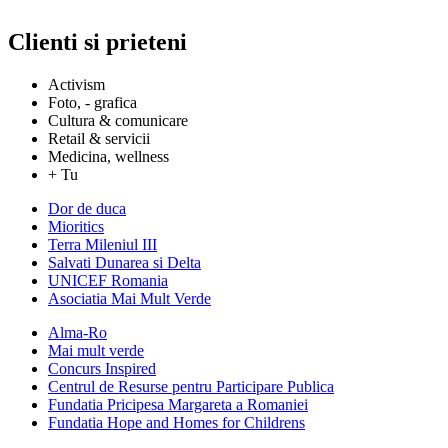
Clienti si prieteni
Activism
Foto, - grafica
Cultura & comunicare
Retail & servicii
Medicina, wellness
+ Tu
Dor de duca
Mioritics
Terra Mileniul III
Salvati Dunarea si Delta
UNICEF Romania
Asociatia Mai Mult Verde
Alma-Ro
Mai mult verde
Concurs Inspired
Centrul de Resurse pentru Participare Publica
Fundatia Pricipesa Margareta a Romaniei
Fundatia Hope and Homes for Childrens