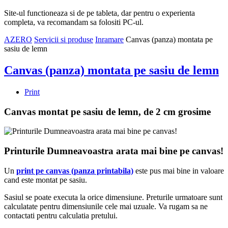
Site-ul functioneaza si de pe tableta, dar pentru o experienta
completa, va recomandam sa folositi PC-ul.
AZERO
Servicii si produse
Inramare
Canvas (panza) montata pe
sasiu de lemn
Canvas (panza) montata pe sasiu de lemn
Print
Canvas montat pe sasiu de lemn, de 2 cm grosime
Printurile Dumneavoastra arata mai bine pe canvas!
Un
print pe canvas (panza printabila)
este pus mai bine in valoare
cand este montat pe sasiu.
Sasiul se poate executa la orice dimensiune. Preturile urmatoare sunt
calculatate pentru dimensiunile cele mai uzuale. Va rugam sa ne
contactati pentru calculatia pretului.