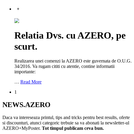
+
Relatia Dvs. cu AZERO, pe
scurt.
Realizarea unei comenzi la AZERO este guvernata de O.U.G.
34/2016. Va rugam cititi cu atentie, contine informatii
importante:
…
Read More
1
NEWS.AZERO
Daca va intereseaza printul, tips and tricks pentru best results, oferte
si discounturi, atunci categoric trebuie sa va abonati la newsletter-ul
AZERO+MyPoster.
Tot timpul publicam ceva bun.