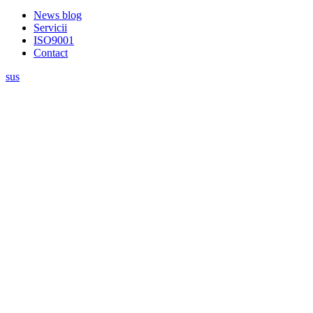
News blog
Servicii
ISO9001
Contact
sus