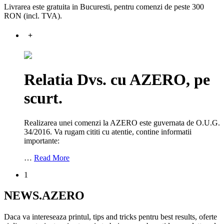
Livrarea este gratuita in Bucuresti, pentru comenzi de peste 300
RON (incl. TVA).
+
Relatia Dvs. cu AZERO, pe
scurt.
Realizarea unei comenzi la AZERO este guvernata de O.U.G.
34/2016. Va rugam cititi cu atentie, contine informatii
importante:
…
Read More
1
NEWS.AZERO
Daca va intereseaza printul, tips and tricks pentru best results, oferte