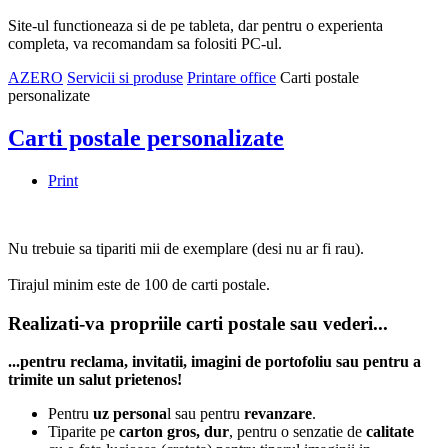
Site-ul functioneaza si de pe tableta, dar pentru o experienta
completa, va recomandam sa folositi PC-ul.
AZERO
Servicii si produse
Printare office
Carti postale
personalizate
Carti postale personalizate
Print
Nu trebuie sa tipariti mii de exemplare (desi nu ar fi rau).
Tirajul minim este de 100 de carti postale.
Realizati-va propriile carti postale sau vederi...
...pentru reclama, invitatii, imagini de portofoliu sau pentru a
trimite un salut prietenos!
Pentru
uz persona
l sau pentru
revanzare
.
Tiparite pe
carton gros, dur
, pentru o senzatie de
calitate