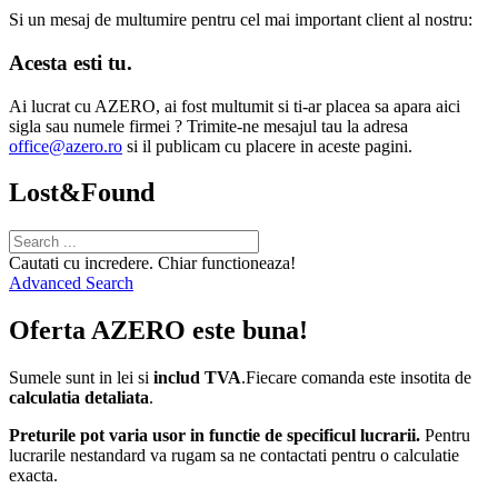
Si un mesaj de multumire pentru cel mai important client al nostru:
Acesta esti tu.
Ai lucrat cu AZERO, ai fost multumit si ti-ar placea sa apara aici
sigla sau numele firmei ? Trimite-ne mesajul tau la adresa
office@azero.ro
si il publicam cu placere in aceste pagini.
Lost&Found
Cautati cu incredere. Chiar functioneaza!
Advanced Search
Oferta AZERO este buna!
Sumele sunt in lei si
includ TVA
.Fiecare comanda este insotita de
calculatia detaliata
.
Preturile pot varia usor in functie de specificul lucrarii.
Pentru
lucrarile nestandard va rugam sa ne contactati pentru o calculatie
exacta.