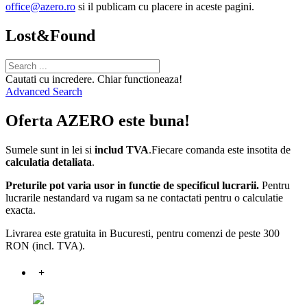
office@azero.ro
si il publicam cu placere in aceste pagini.
Lost&Found
Cautati cu incredere. Chiar functioneaza!
Advanced Search
Oferta AZERO este buna!
Sumele sunt in lei si
includ TVA
.Fiecare comanda este insotita de
calculatia detaliata
.
Preturile pot varia usor in functie de specificul lucrarii.
Pentru
lucrarile nestandard va rugam sa ne contactati pentru o calculatie
exacta.
Livrarea este gratuita in Bucuresti, pentru comenzi de peste 300
RON (incl. TVA).
+