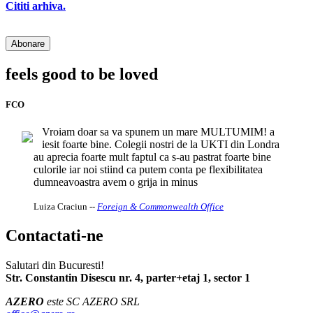
Cititi arhiva.
feels good to be loved
FCO
Vroiam doar sa va spunem un mare MULTUMIM! a
iesit foarte bine. Colegii nostri de la UKTI din Londra
au aprecia foarte mult faptul ca s-au pastrat foarte bine
culorile iar noi stiind ca putem conta pe flexibilitatea
dumneavoastra avem o grija in minus
Luiza Craciun
--
Foreign & Commonwealth Office
Contactati-ne
Salutari din Bucuresti!
Str. Constantin Disescu nr. 4, parter+etaj 1, sector 1
AZERO
este SC AZERO SRL